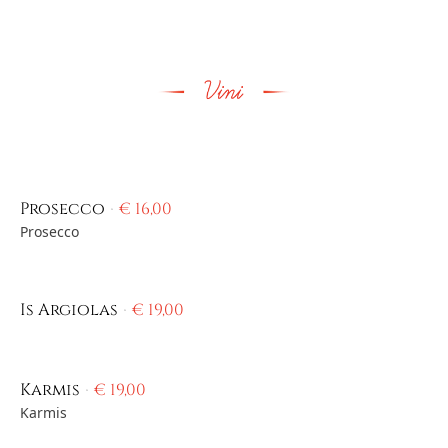
Prosecco
€
16,00
Prosecco
Is Argiolas
€
19,00
Karmis
€
19,00
Karmis