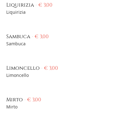
Liquirizia
€
3,00
Liquirizia
Sambuca
€
3,00
Sambuca
Limoncello
€
3,00
Limoncello
Mirto
€
3,00
Mirto