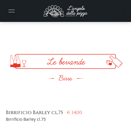
Birrificio Barley cl.75
€
14,00
Birrificio Barley cl.75