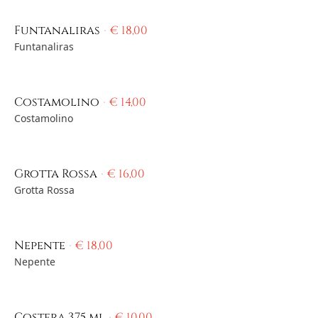
Funtanaliras
€
18,00
Funtanaliras
Costamolino
€
14,00
Costamolino
Grotta Rossa
€
16,00
Grotta Rossa
Nepente
€
18,00
Nepente
Costera 3,75 ml
€
10,00