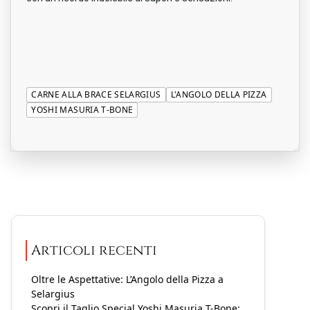
CARNE ALLA BRACE SELARGIUS
L'ANGOLO DELLA PIZZA
YOSHI MASURIA T-BONE
Articoli recenti
Oltre le Aspettative: L’Angolo della Pizza a
Selargius
Scopri il Taglio Special Yoshi Masuria T-Bone: