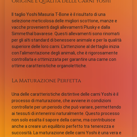
Origine e Qualità delle Carni Yoshi
Il taglio Yoshi Masuria T-Bone è il risultato di una
selezione meticolosa delle migliori scottone, manze e
vacche provenienti dagli allevamenti Plusky e dalla
Simmethal bavarese. Questi allevamenti sono rinomati
per gli alti standard di benessere animale e per la qualità
superiore delle loro carni. L’attenzione al dettaglio inizia
con l’alimentazione degli animali, che è rigorosamente
controllata e ottimizzata per garantire una carne con
ottime caratteristiche organolettiche.
La Maturazione Perfetta
Una delle caratteristiche distintive delle carni Yoshi è il
processo di maturazione, che avviene in condizioni
controllate per un periodo che può variare, permettendo
ai tessuti di intenerirsi naturalmente. Questo processo
non solo esalta il sapore della carne, ma contribuisce
anche a creare un equilibrio perfetto tra tenerezza e
succosità. La maturazione delle carni Yoshi è una vera e