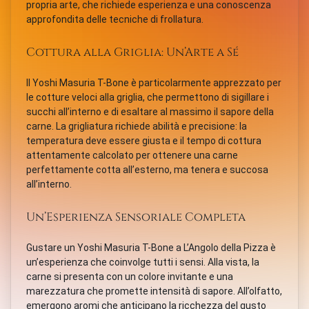
propria arte, che richiede esperienza e una conoscenza
approfondita delle tecniche di frollatura.
Cottura alla Griglia: Un’Arte a Sé
Il Yoshi Masuria T-Bone è particolarmente apprezzato per
le cotture veloci alla griglia, che permettono di sigillare i
succhi all’interno e di esaltare al massimo il sapore della
carne. La grigliatura richiede abilità e precisione: la
temperatura deve essere giusta e il tempo di cottura
attentamente calcolato per ottenere una carne
perfettamente cotta all’esterno, ma tenera e succosa
all’interno.
Un’Esperienza Sensoriale Completa
Gustare un Yoshi Masuria T-Bone a L’Angolo della Pizza è
un’esperienza che coinvolge tutti i sensi. Alla vista, la
carne si presenta con un colore invitante e una
marezzatura che promette intensità di sapore. All’olfatto,
emergono aromi che anticipano la ricchezza del gusto