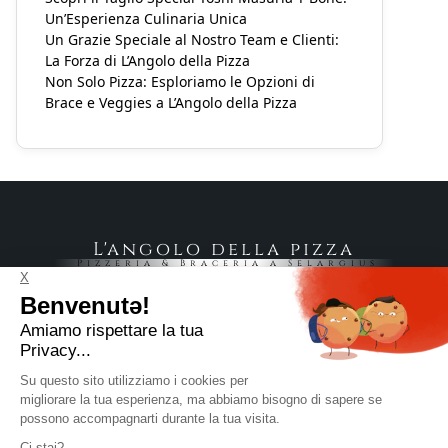
Un’Esperienza Culinaria Unica
Un Grazie Speciale al Nostro Team e Clienti:
La Forza di L’Angolo della Pizza
Non Solo Pizza: Esploriamo le Opzioni di
Brace e Veggies a L’Angolo della Pizza
L'angolo della pizza
Pizzeria & Braceria a Selargius
Via Trieste, 84 09047 Selargius CA
+39 070 7340308