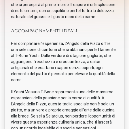
che si percepirà al primo morso. Il sapore è un’esplosione
di note umami, con un equilibrio perfetto tra la dolcezza
naturale del grasso e il gusto ricco della carne.
Accompagnamenti Ideali
Per completare l’esperienza, L’Angolo della Pizza offre
una selezione di contorni che si abbinano perfettamente
al T-Bone Yoshi. Dalle verdure di stagione grigliate, che
aggiungono freschezza e croccantezza, a salse
artigianali che esaltano i sapori senza coprirli, ogni
elemento del piatto è pensato per elevare la qualità della
carne.
Il Yoshi Masuria T-Bone rappresenta una delle massime
espressioni della passione per la carne di qualità. A
L’Angolo della Pizza, questo taglio speciale non è solo un
piatto, ma un vero e proprio omaggio all’arte della cucina
alla brace. Se sei a Selargius, non perdere l’opportunità di
vivere questa esperienza culinaria unica, che ti lascerà
con un ricordo indelebile di sapori e sensazioni.